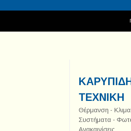
Π
ΚΑΡΥΠΙΔ
ΤΕΧΝΙΚΗ
Θέρμανση - Κλιμα
Συστήματα - Φωτο
Ανακαινίσεις