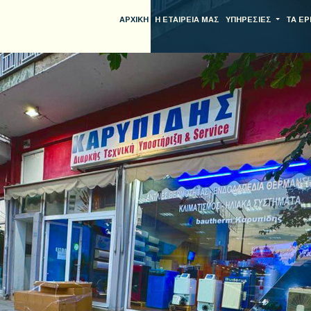
ΑΡΧΙΚΗ
Η ΕΤΑΙΡΕΙΑ ΜΑΣ
ΥΠΗΡΕΣΙΕΣ
ΤΑ ΕΡ