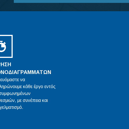
ΡΗΣΗ
ΟΝΟΔΙΑΓΡΑΜΜΑΤΩΝ
ευόμαστε να
ληρώνουμε κάθε έργο εντός
συμφωνημένων
εσμιών, με συνέπεια και
γελματισμό.