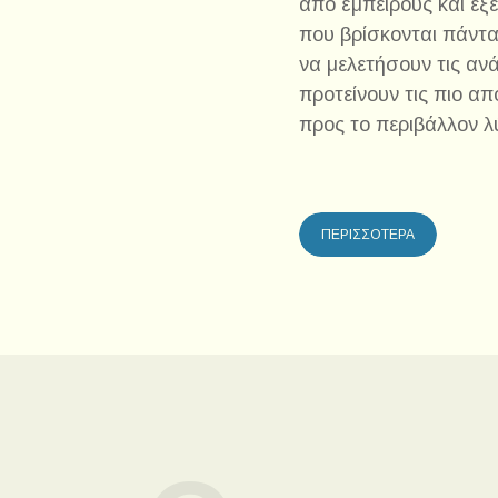
από έμπειρους και εξε
που βρίσκονται πάντα
να μελετήσουν τις αν
προτείνουν τις πιο απ
προς το περιβάλλον λ
ΠΕΡΙΣΣΟΤΕΡΑ