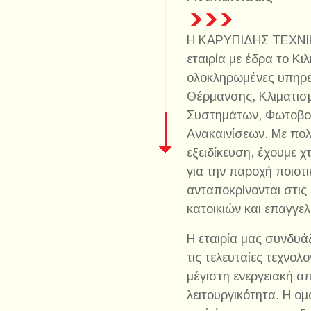
Η ΚΑΡΥΠΙΔΗΣ ΤΕΧΝΙΚΗ
εταιρία με έδρα το Κι
ολοκληρωμένες υπηρεσ
Θέρμανσης, Κλιματισ
Συστημάτων, Φωτοβολ
Ανακαινίσεων. Με πολ
εξειδίκευση, έχουμε χ
για την παροχή ποιοτ
ανταποκρίνονται στις
κατοικιών και επαγγε
Η εταιρία μας συνδυά
τις τελευταίες τεχνολ
μέγιστη ενεργειακή α
λειτουργικότητα. Η ομ