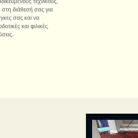
ιδικευμένους τεχνικούς,
 στη διάθεσή σας για
άγκες σας και να
οδοτικές και φιλικές
ύσεις.