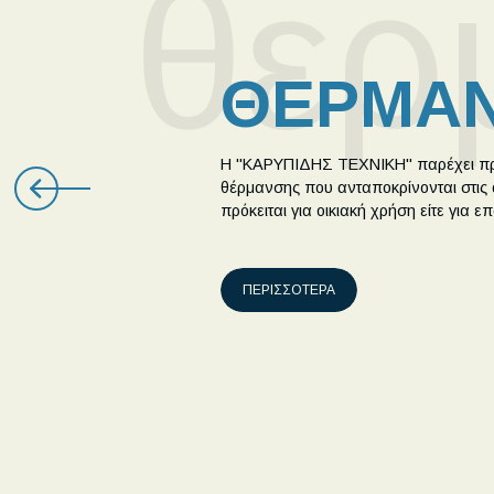
θερ
ΘΕΡΜΑ
Η "ΚΑΡΥΠΙΔΗΣ ΤΕΧΝΙΚΗ" παρέχει πρ
θέρμανσης που ανταποκρίνονται στις 
πρόκειται για οικιακή χρήση είτε για 
ΠΕΡΙΣΣΟΤΕΡΑ